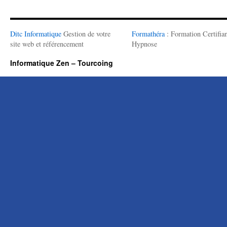
Ditc Informatique
Gestion de votre
Formathéra
: Formation Certifian
site web et référencement
Hypnose
Informatique Zen – Tourcoing