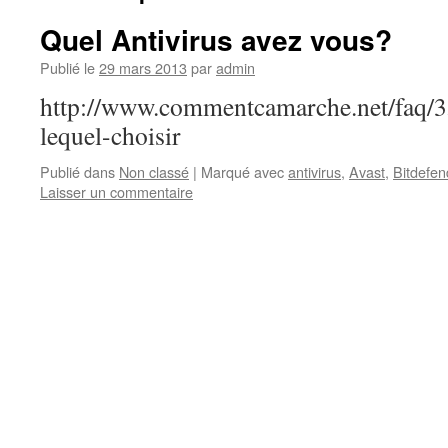
Quel Antivirus avez vous?
Publié le
29 mars 2013
par
admin
http://www.commentcamarche.net/faq/35
lequel-choisir
Publié dans
Non classé
|
Marqué avec
antivirus
,
Avast
,
Bitdefen
Laisser un commentaire