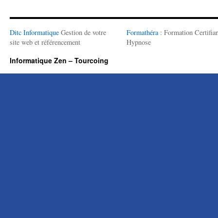
Ditc Informatique
Gestion de votre
Formathéra
: Formation Certifian
site web et référencement
Hypnose
Informatique Zen – Tourcoing