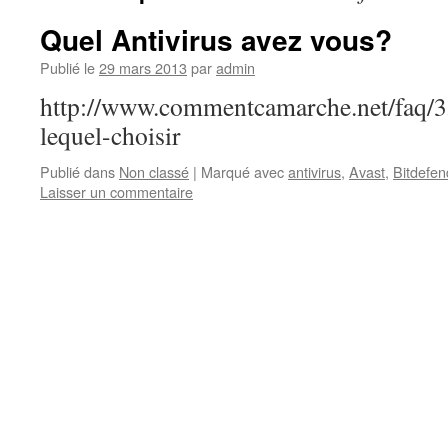
Quel Antivirus avez vous?
Publié le
29 mars 2013
par
admin
http://www.commentcamarche.net/faq/35
lequel-choisir
Publié dans
Non classé
|
Marqué avec
antivirus
,
Avast
,
Bitdefen
Laisser un commentaire