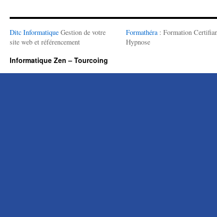
Ditc Informatique
Gestion de votre
Formathéra
: Formation Certifian
site web et référencement
Hypnose
Informatique Zen – Tourcoing